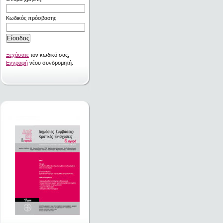
Κωδικός πρόσβασης
Ξεχάσατε
τον κωδικό σας;
Εγγραφή
νέου συνδρομητή.