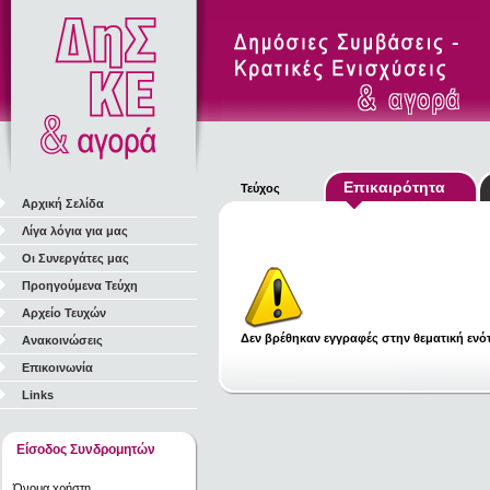
Επικαιρότητα
Τεύχος
Αρχική Σελίδα
Λίγα λόγια για μας
Οι Συνεργάτες μας
Προηγούμενα Τεύχη
Αρχείο Τευχών
Δεν βρέθηκαν εγγραφές στην θεματική ενότ
Ανακοινώσεις
Επικοινωνία
Links
Είσοδος Συνδρομητών
Όνομα χρήστη