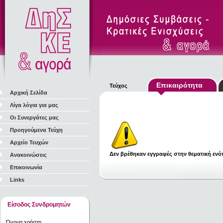
Επικαιρότητα
Τεύχος
Αρχική Σελίδα
Λίγα λόγια για μας
Οι Συνεργάτες μας
Προηγούμενα Τεύχη
Αρχείο Τευχών
Δεν βρέθηκαν εγγραφές στην θεματική ενότ
Ανακοινώσεις
Επικοινωνία
Links
Είσοδος Συνδρομητών
Όνομα χρήστη