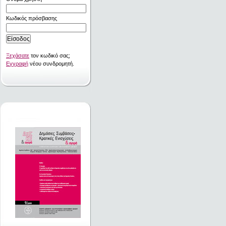
Κωδικός πρόσβασης
Ξεχάσατε
τον κωδικό σας;
Εγγραφή
νέου συνδρομητή.