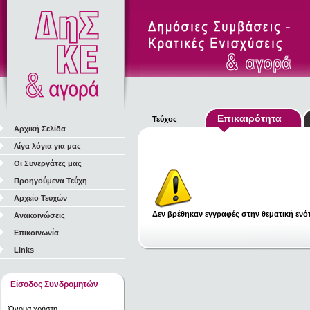
Επικαιρότητα
Τεύχος
Αρχική Σελίδα
Λίγα λόγια για μας
Οι Συνεργάτες μας
Προηγούμενα Τεύχη
Αρχείο Τευχών
Δεν βρέθηκαν εγγραφές στην θεματική ενότ
Ανακοινώσεις
Επικοινωνία
Links
Είσοδος Συνδρομητών
Όνομα χρήστη