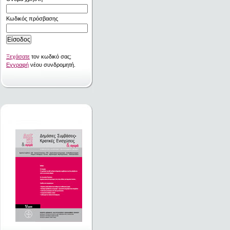
Κωδικός πρόσβασης
Ξεχάσατε
τον κωδικό σας;
Εγγραφή
νέου συνδρομητή.