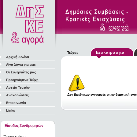
Επικαιρότητα
Τεύχος
Αρχική Σελίδα
Λίγα λόγια για μας
Οι Συνεργάτες μας
Προηγούμενα Τεύχη
Αρχείο Τευχών
Δεν βρέθηκαν εγγραφές στην θεματική ενότ
Ανακοινώσεις
Επικοινωνία
Links
Είσοδος Συνδρομητών
Όνομα χρήστη