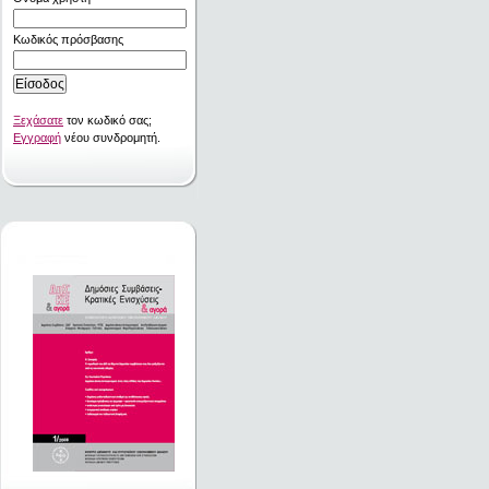
Κωδικός πρόσβασης
Ξεχάσατε
τον κωδικό σας;
Εγγραφή
νέου συνδρομητή.