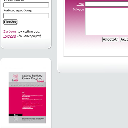
Email
Μήνυμα
Κωδικός πρόσβασης
Ξεχάσατε
τον κωδικό σας;
Εγγραφή
νέου συνδρομητή.