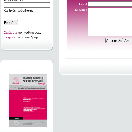
Email
Μήνυμα
Κωδικός πρόσβασης
Ξεχάσατε
τον κωδικό σας;
Εγγραφή
νέου συνδρομητή.