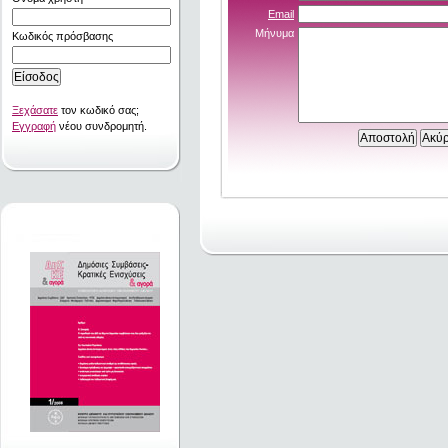
Email
Μήνυμα
Κωδικός πρόσβασης
Ξεχάσατε
τον κωδικό σας;
Εγγραφή
νέου συνδρομητή.