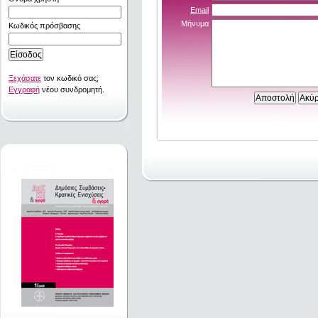
Email
Μήνυμα
Κωδικός πρόσβασης
Ξεχάσατε
τον κωδικό σας;
Εγγραφή
νέου συνδρομητή.