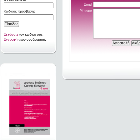
Email
Μήνυμα
Κωδικός πρόσβασης
Ξεχάσατε
τον κωδικό σας;
Εγγραφή
νέου συνδρομητή.