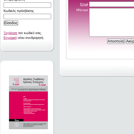
Email
Μήνυμα
Κωδικός πρόσβασης
Ξεχάσατε
τον κωδικό σας;
Εγγραφή
νέου συνδρομητή.