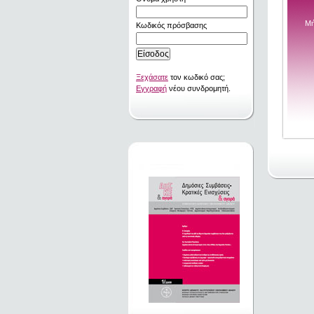
Μή
Κωδικός πρόσβασης
Ξεχάσατε
τον κωδικό σας;
Εγγραφή
νέου συνδρομητή.