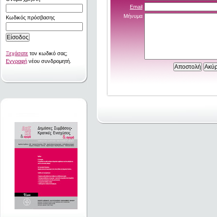
Email
Μήνυμα
Κωδικός πρόσβασης
Ξεχάσατε
τον κωδικό σας;
Εγγραφή
νέου συνδρομητή.