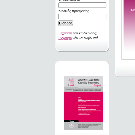
Μή
Κωδικός πρόσβασης
Ξεχάσατε
τον κωδικό σας;
Εγγραφή
νέου συνδρομητή.