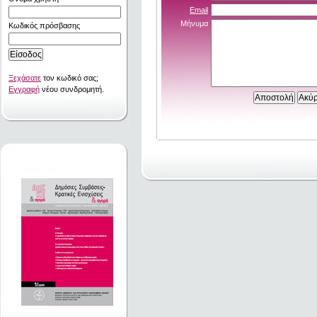
Email
Μήνυμα
Κωδικός πρόσβασης
Ξεχάσατε
τον κωδικό σας;
Εγγραφή
νέου συνδρομητή.