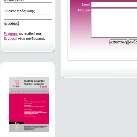
Email
Μήνυμα
Κωδικός πρόσβασης
Ξεχάσατε
τον κωδικό σας;
Εγγραφή
νέου συνδρομητή.