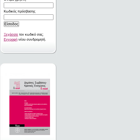
Κωδικός πρόσβασης
Ξεχάσατε
τον κωδικό σας;
Εγγραφή
νέου συνδρομητή.