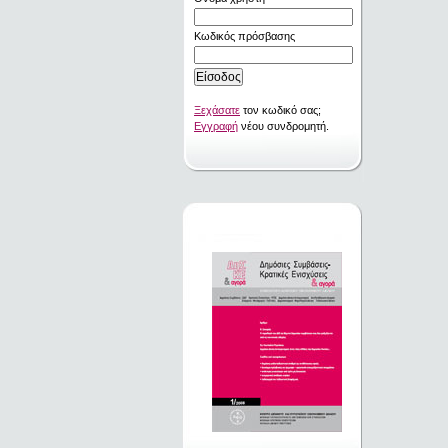
Κωδικός πρόσβασης
Ξεχάσατε
τον κωδικό σας;
Εγγραφή
νέου συνδρομητή.