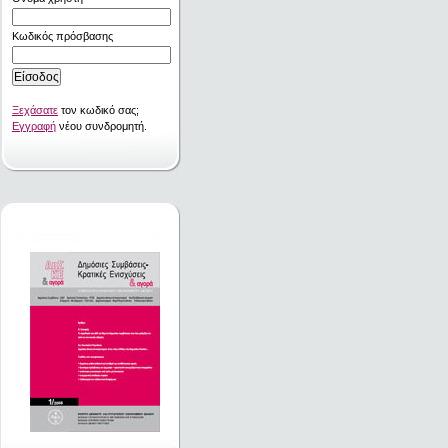
Κωδικός πρόσβασης
Ξεχάσατε
τον κωδικό σας;
Εγγραφή
νέου συνδρομητή.