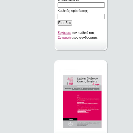
Κωδικός πρόσβασης
Ξεχάσατε
τον κωδικό σας;
Εγγραφή
νέου συνδρομητή.