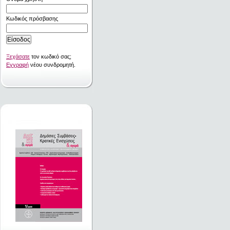
Κωδικός πρόσβασης
Ξεχάσατε
τον κωδικό σας;
Εγγραφή
νέου συνδρομητή.