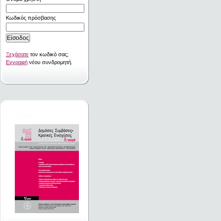
Κωδικός πρόσβασης
Ξεχάσατε
τον κωδικό σας;
Εγγραφή
νέου συνδρομητή.