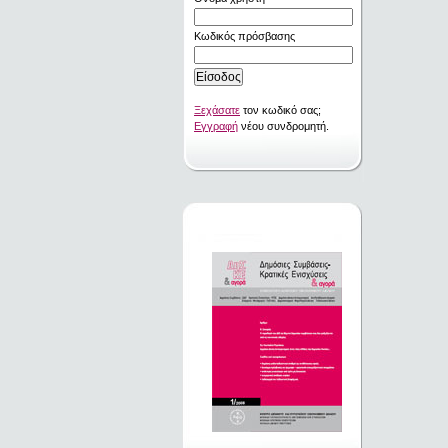
Κωδικός πρόσβασης
Ξεχάσατε
τον κωδικό σας;
Εγγραφή
νέου συνδρομητή.