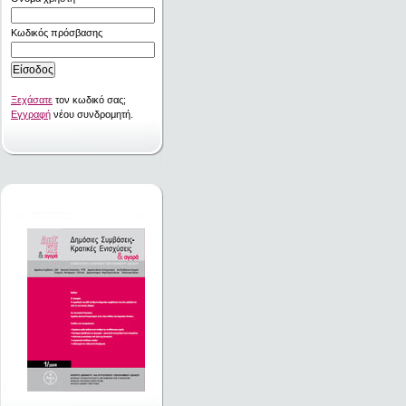
Κωδικός πρόσβασης
Ξεχάσατε
τον κωδικό σας;
Εγγραφή
νέου συνδρομητή.