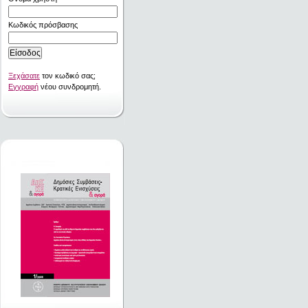
Κωδικός πρόσβασης
Ξεχάσατε
τον κωδικό σας;
Εγγραφή
νέου συνδρομητή.