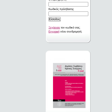
Κωδικός πρόσβασης
Ξεχάσατε
τον κωδικό σας;
Εγγραφή
νέου συνδρομητή.