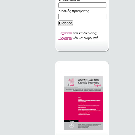
Κωδικός πρόσβασης
Ξεχάσατε
τον κωδικό σας;
Εγγραφή
νέου συνδρομητή.