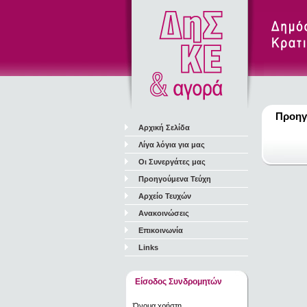
Προηγ
Αρχική Σελίδα
Λίγα λόγια για μας
Οι Συνεργάτες μας
Προηγούμενα Τεύχη
Αρχείο Τευχών
Ανακοινώσεις
Επικοινωνία
Links
Είσοδος Συνδρομητών
Όνομα χρήστη