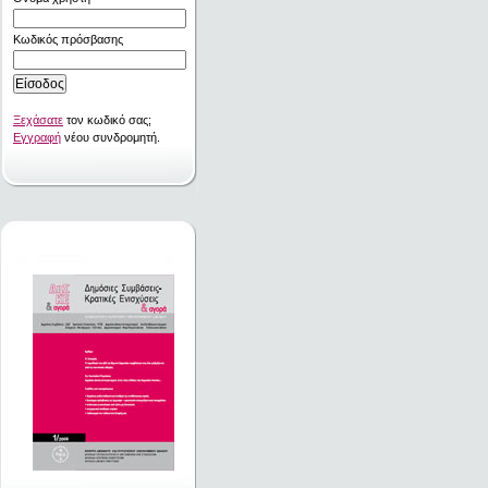
Κωδικός πρόσβασης
Ξεχάσατε
τον κωδικό σας;
Εγγραφή
νέου συνδρομητή.