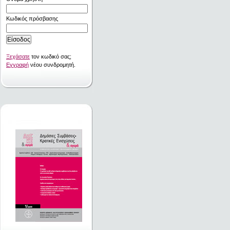
Κωδικός πρόσβασης
Ξεχάσατε
τον κωδικό σας;
Εγγραφή
νέου συνδρομητή.