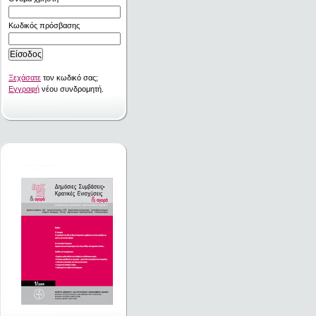
Κωδικός πρόσβασης
Ξεχάσατε
τον κωδικό σας;
Εγγραφή
νέου συνδρομητή.