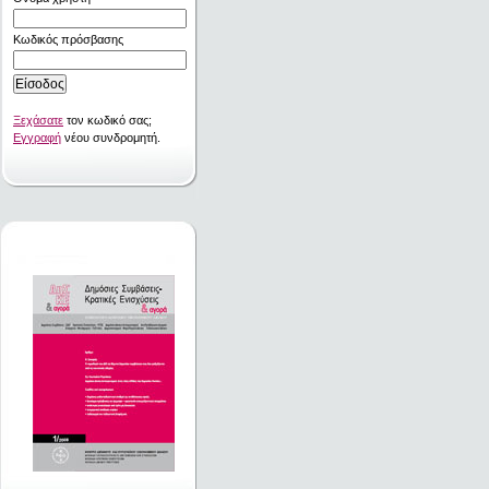
Κωδικός πρόσβασης
Ξεχάσατε
τον κωδικό σας;
Εγγραφή
νέου συνδρομητή.