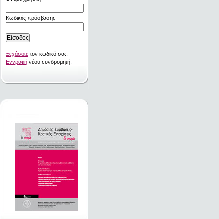
Κωδικός πρόσβασης
Ξεχάσατε
τον κωδικό σας;
Εγγραφή
νέου συνδρομητή.