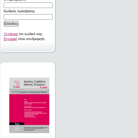
Κωδικός πρόσβασης
Ξεχάσατε
τον κωδικό σας;
Εγγραφή
νέου συνδρομητή.