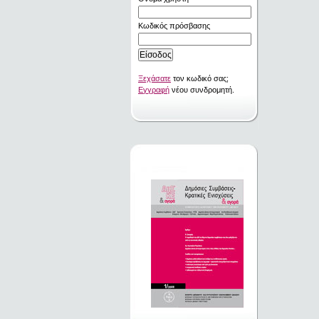
Κωδικός πρόσβασης
Ξεχάσατε
τον κωδικό σας;
Εγγραφή
νέου συνδρομητή.