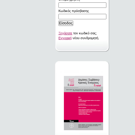
Κωδικός πρόσβασης
Ξεχάσατε
τον κωδικό σας;
Εγγραφή
νέου συνδρομητή.