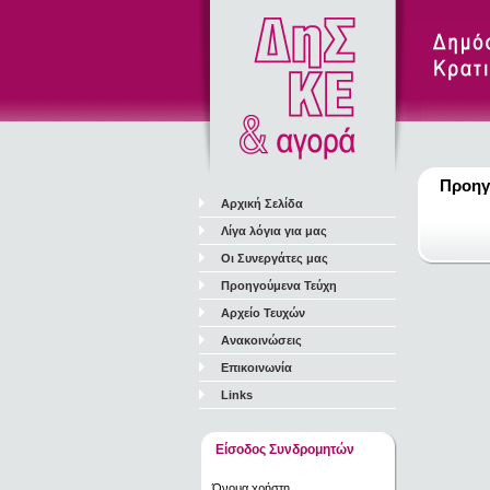
Προηγ
Αρχική Σελίδα
Λίγα λόγια για μας
Οι Συνεργάτες μας
Προηγούμενα Τεύχη
Αρχείο Τευχών
Ανακοινώσεις
Επικοινωνία
Links
Είσοδος Συνδρομητών
Όνομα χρήστη