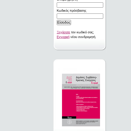
Κωδικός πρόσβασης
Ξεχάσατε
τον κωδικό σας;
Εγγραφή
νέου συνδρομητή.